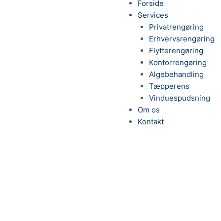
Forside
Services
Privatrengøring
Erhvervsrengøring
Flytterengøring
Kontorrengøring
Algebehandling
Tæpperens
Vinduespudsning
Om os
Kontakt