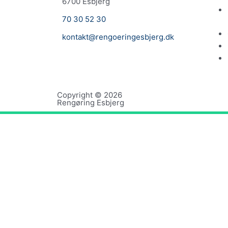
6700 Esbjerg
70 30 52 30
kontakt@rengoeringesbjerg.dk
Copyright © 2026
Rengøring Esbjerg