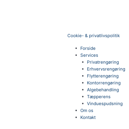
Cookie- & privatlivspolitik
Forside
Services
Privatrengøring
Erhvervsrengøring
Flytterengøring
Kontorrengøring
Algebehandling
Tæpperens
Vinduespudsning
Om os
Kontakt