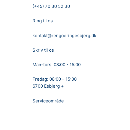
Gå
(+45) 70 30 52 30
til
indholdet
Ring til os
kontakt@rengoeringesbjerg.dk
Skriv til os
Man-tors: 08:00 - 15:00
Fredag: 08:00 – 15:00
6700 Esbjerg +
Serviceområde