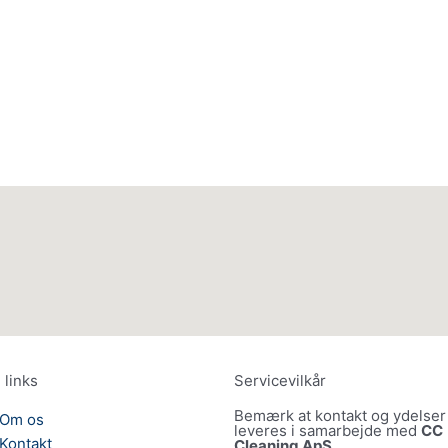
 links
Servicevilkår
Bemærk at kontakt og ydelser
Om os
leveres i samarbejde med
CC
Kontakt
Cleaning ApS
.